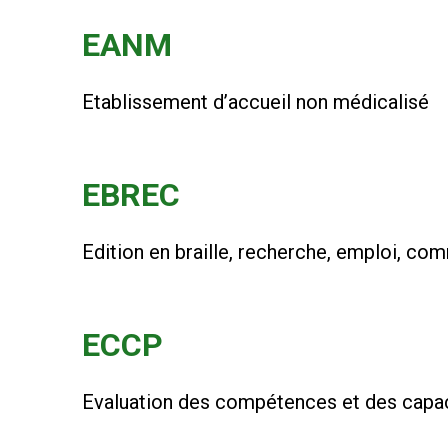
EANM
Etablissement d’accueil non médicalisé
EBREC
Edition en braille, recherche, emploi, co
ECCP
Evaluation des compétences et des capac