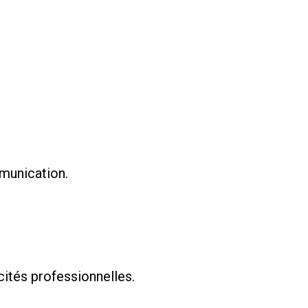
mmunication.
ités professionnelles.