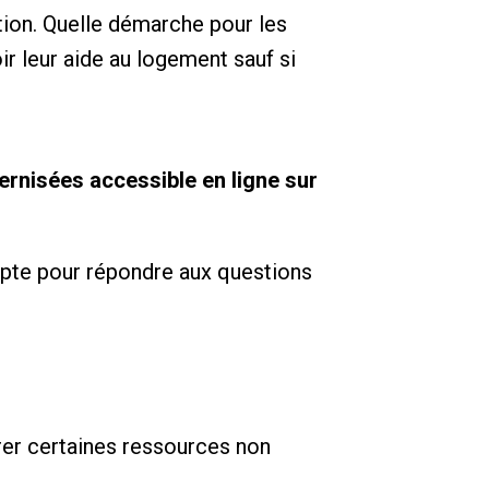
tion. Quelle démarche pour les
r leur aide au logement sauf si
rnisées accessible en ligne sur
ompte pour répondre aux questions
rer certaines ressources non