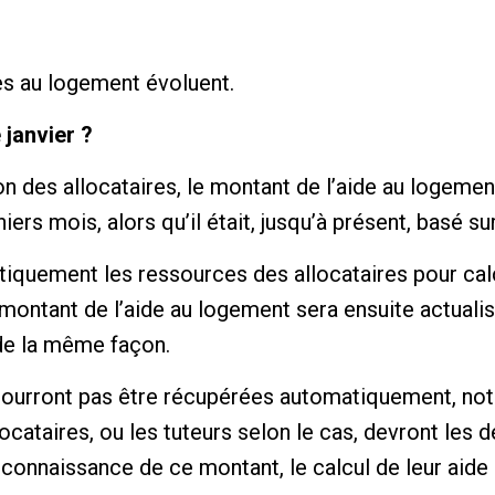
des au logement évoluent.
janvier ?
ion des allocataires, le montant de l’aide au logeme
rs mois, alors qu’il était, jusqu’à présent, basé sur
quement les ressources des allocataires pour calc
montant de l’aide au logement sera ensuite actualis
de la même façon.
ourront pas être récupérées automatiquement, nota
locataires, ou les tuteurs selon le cas, devront les d
s connaissance de ce montant, le calcul de leur aid