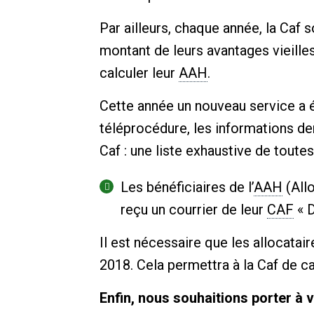
Par ailleurs, chaque année, la Caf s
montant de leurs avantages vieille
calculer leur
AAH
.
Cette année un nouveau service a é
téléprocédure, les informations dem
Caf : une liste exhaustive de toute
Les bénéficiaires de l’
AAH
(Allo
reçu un courrier de leur
CAF
« D
Il est nécessaire que les allocata
2018. Cela permettra à la Caf de ca
Enfin, nous souhaitions porter à