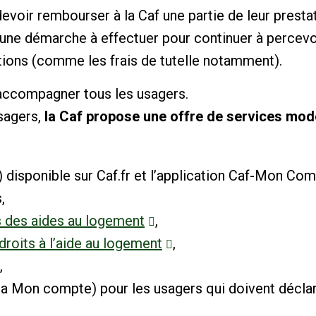
devoir rembourser à la Caf une partie de leur presta
une démarche à effectuer pour continuer à percevoi
tions (comme les frais de tutelle notamment).
 accompagner tous les usagers.
sagers,
la Caf propose une offre de services mode
l) disponible sur Caf.fr et l’application Caf-Mon C
,
s des aides au logement
,
droits à l’aide au logement
,
,
(via Mon compte) pour les usagers qui doivent décla