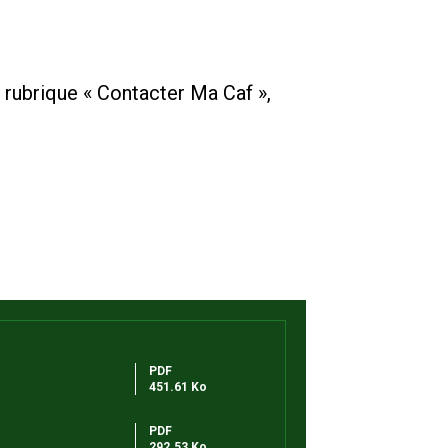
, rubrique « Contacter Ma Caf »,
PDF
451.61 Ko
PDF
292.53 Ko