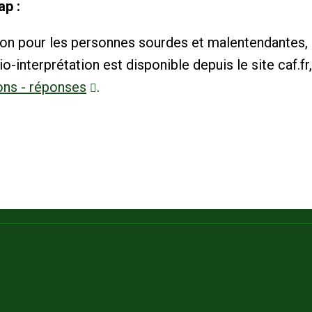
ap :
tion pour les personnes sourdes et malentendantes,
o-interprétation est disponible depuis le site caf.fr
ons - réponses
.