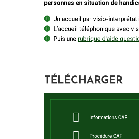
personnes en situation de handic
Un accueil par visio-interpréta
L’accueil téléphonique avec visi
Puis une
rubrique d'aide questi
TÉLÉCHARGER
Informations CAF
Procédure CAF