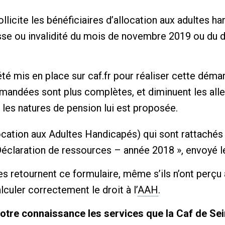
ollicite les bénéficiaires d’allocation aux adultes ha
sse ou invalidité du mois de novembre 2019 ou du d
té mis en place sur caf.fr pour réaliser cette déma
andées sont plus complètes, et diminuent les allers
s les natures de pension lui est proposée.
cation aux Adultes Handicapés) qui sont rattachés a
éclaration de ressources – année 2018 », envoyé 
ires retournent ce formulaire, même s’ils n’ont per
lculer correctement le droit à l’
AAH
.
 votre connaissance les services que la Caf de S