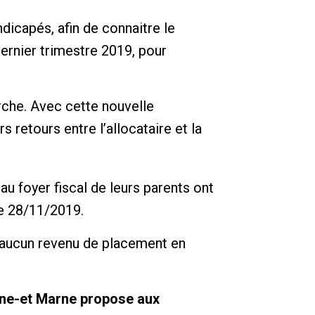
ndicapés, afin de connaitre le
ernier trimestre 2019, pour
rche. Avec cette nouvelle
 retours entre l’allocataire et la
u foyer fiscal de leurs parents ont
le 28/11/2019.
çu aucun revenu de placement en
eine-et Marne propose aux