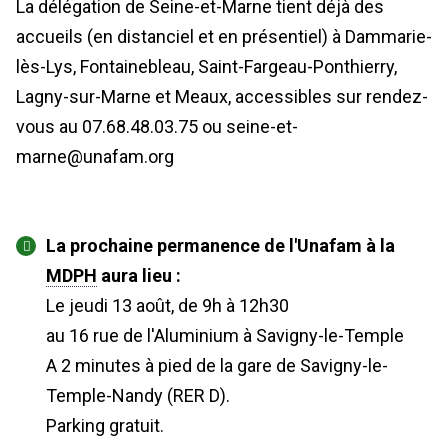
La délégation de Seine-et-Marne tient déjà des
accueils (en distanciel et en présentiel) à Dammarie-
lès-Lys, Fontainebleau, Saint-Fargeau-Ponthierry,
Lagny-sur-Marne et Meaux, accessibles sur rendez-
vous au 07.68.48.03.75 ou seine-et-
marne@unafam.org
La prochaine permanence de l'Unafam à la
MDPH
aura lieu :
Le jeudi 13 août, de 9h à 12h30
au 16 rue de l'Aluminium à Savigny-le-Temple
A 2 minutes à pied de la gare de Savigny-le-
Temple-Nandy (RER D).
Parking gratuit.