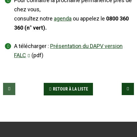
Pour connaître la prochaine permanence près de
chez vous,
consultez notre
agenda
ou appelez le
0800 360
360 (n° vert).
A télécharger :
Présentation du DAPV version
FALC
(pdf)
RETOUR À LA LISTE