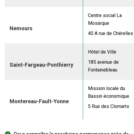
Centre social La
Mosaïque
Nemours
40 A rue de Chérelles
Hôtel de Ville
185 avenue de
Saint-Fargeau-Ponthierry
Fontainebleau
Mission locale du
Bassin économique
Montereau-Fault-Yonne
5 Rue des Clomarts