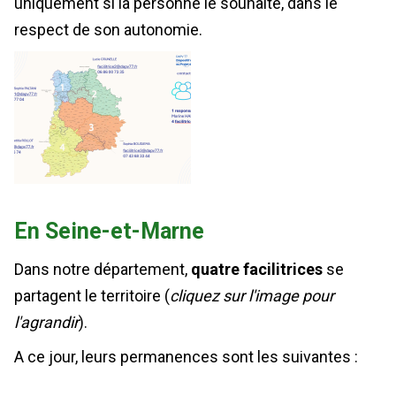
uniquement si la personne le souhaite, dans le
respect de son autonomie.
En Seine-et-Marne
Dans notre département,
quatre facilitrices
se
partagent le territoire (
cliquez sur l'image pour
l'agrandir
).
A ce jour, leurs permanences sont les suivantes :