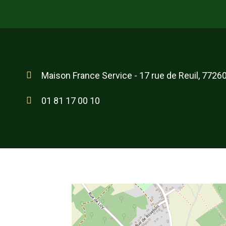
Maison France Service - 17 rue de Reuil, 7726
01 81 17 00 10