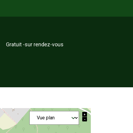
Gratuit -sur rendez-vous
+
−