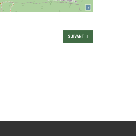
i
SUIVANT