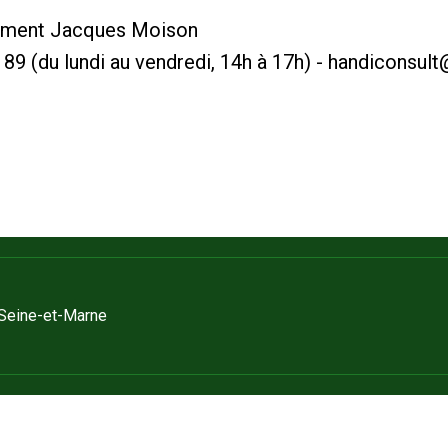
timent Jacques Moison
 89 (du lundi au vendredi, 14h à 17h) - handiconsul
 Seine-et-Marne