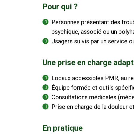
Pour qui ?
Personnes présentant des troubl
psychique, associé ou un polyh
Usagers suivis par un service o
Une prise en charge adap
Locaux accessibles PMR, au re
Équipe formée et outils spécifi
Consultations médicales (médeci
Prise en charge de la douleur e
En pratique