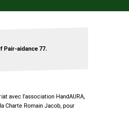
if Pair-aidance 77.
riat avec l’association HandAURA,
e la Charte Romain Jacob, pour