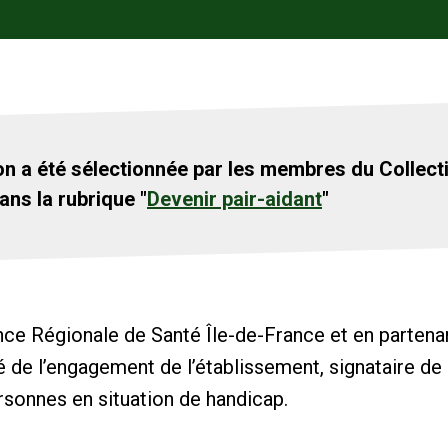
on a été sélectionnée par les membres du Collect
ans la rubrique "
Devenir pair-aidant
"
nce Régionale de Santé Île-de-France et en partena
ité de l’engagement de l’établissement, signataire d
rsonnes en situation de handicap.