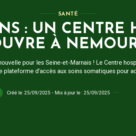
SANTÉ
INS : UN CENTRE
UVRE À NEMOU
ouvelle pour les Seine-et-Marnais ! Le Centre hosp
e plateforme d’accès aux soins somatiques pour adu
Créé le:
25/09/2025
- Mis à jour le :
25/09/2025