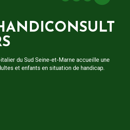
 HANDICONSULT
RS
italier du Sud Seine-et-Marne accueille une
ltes et enfants en situation de handicap.