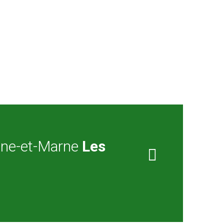
ine-et-Marne
Les