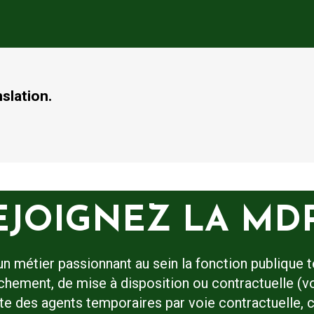
nslation.
EJOIGNEZ LA MD
un métier passionnant au sein la fonction publique
hement, de mise à disposition ou contractuelle (v
ute des agents temporaires par voie contractuelle