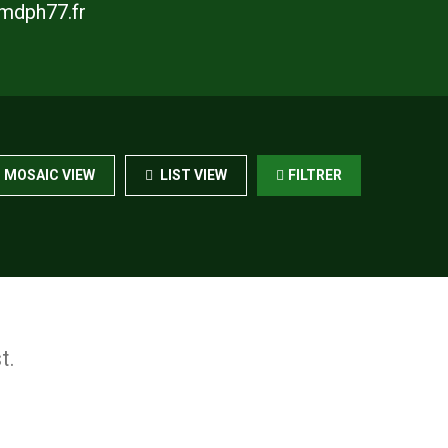
@mdph77.fr
MOSAIC VIEW
LIST VIEW
FILTRER
t.