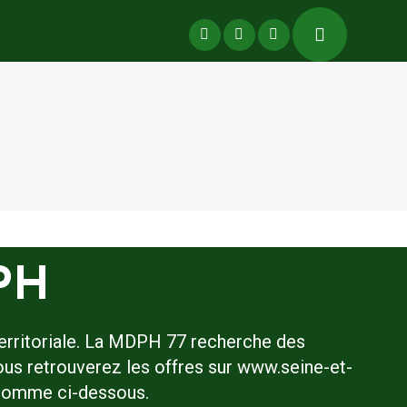
PH
 territoriale. La MDPH 77 recherche des
ous retrouverez les offres sur www.seine-et-
, comme ci-dessous.